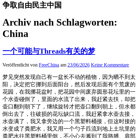
争取自由民主中国
Archiv nach Schlagworten:
China
一个可能与Threads有关的梦
Veröffentlicht von
FreeChina
am
23/06/2026
Keine Kommentare
梦见突然发现自己有一盆长不动的植物，因为晒不到太
阳，决定把它挪到后面阳台，然后发现后面有个荒废的
花园，在我挪花盆时，把花园中间废弃圆形花坛里的一
个水壶碰倒了，里面的水流了出来，我赶紧去扶，却把
壶口翻到朝下了，继续旋转才把壶口翻到朝上，但水都
倒出去了，往破损的花坛缺口流，我赶紧拿水壶去接，
水壶满了，我又拿旁边的一个黑塑料桶接，但这时接的
水变成了粪肥水，我又用一个勺子舀流到地上土坑里的
粪肥水往黑塑料桶里倒，不小心去溅到了我胳膊、肩部