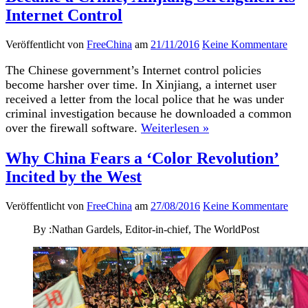
Internet Control
Veröffentlicht von
FreeChina
am
21/11/2016
Keine Kommentare
The Chinese government’s Internet control policies
become harsher over time. In Xinjiang, a internet user
received a letter from the local police that he was under
criminal investigation because he downloaded a common
over the firewall software.
Weiterlesen »
Why China Fears a ‘Color Revolution’
Incited by the West
Veröffentlicht von
FreeChina
am
27/08/2016
Keine Kommentare
By :Nathan Gardels, Editor-in-chief, The WorldPost