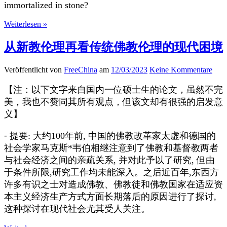
immortalized in stone?
Weiterlesen »
从新教伦理再看传统佛教伦理的现代困境
Veröffentlicht von
FreeChina
am
12/03/2023
Keine Kommentare
【注：以下文字来自国内一位硕士生的论文，虽然不完
美，我也不赞同其所有观点，但该文却有很强的启发意
义】
⁃ 提要: 大约100年前, 中国的佛教改革家太虚和德国的
社会学家马克斯*韦伯相继注意到了佛教和基督教两者
与社会经济之间的亲疏关系, 并对此予以了研究, 但由
于条件所限,研究工作均未能深入。之后近百年,东西方
许多有识之士对造成佛教、佛教徒和佛教国家在适应资
本主义经济生产方式方面长期落后的原因进行了探讨,
这种探讨在现代社会尤其受人关注。