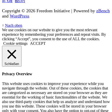
酷刑
郭飞雄
Copyright © 2026 Freedom Initiative | Powered by
zBench
and
WordPress
↑
Nach oben
We use cookies on our website to give you the most relevant
experience by remembering your preferences and repeat visits. By
clicking “Accept”, you consent to the use of ALL the cookies.
Cookie settings
ACCEPT
Schließen
Privacy Overview
This website uses cookies to improve your experience while you
navigate through the website. Out of these cookies, the cookies that
are categorized as necessary are stored on your browser as they are
essential for the working of basic functionalities of the website. We
also use third-party cookies that help us analyze and understand how
you use this website. These cookies will be stored in your browser
only with your consent. You also have the option to opt-out of these