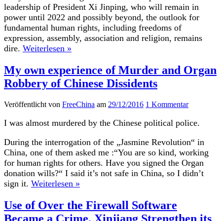
leadership of President Xi Jinping, who will remain in
power until 2022 and possibly beyond, the outlook for
fundamental human rights, including freedoms of
expression, assembly, association and religion, remains
dire.
Weiterlesen »
My own experience of Murder and Organ
Robbery of Chinese Dissidents
Veröffentlicht von
FreeChina
am
29/12/2016
1 Kommentar
I was almost murdered by the Chinese political police.
During the interrogation of the „Jasmine Revolution“ in
China, one of them asked me :“You are so kind, working
for human rights for others. Have you signed the Organ
donation wills?“ I said it’s not safe in China, so I didn’t
sign it.
Weiterlesen »
Use of Over the Firewall Software
Became a Crime, Xinjiang Strengthen its