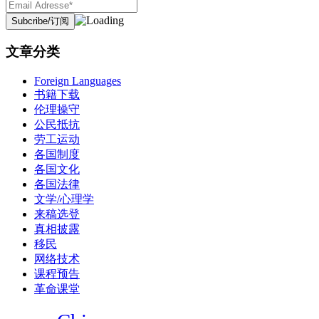
文章分类
Foreign Languages
书籍下载
伦理操守
公民抵抗
劳工运动
各国制度
各国文化
各国法律
文学/心理学
来稿选登
真相披露
移民
网络技术
课程预告
革命课堂