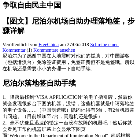
争取自由民主中国
【图文】尼泊尔机场自助办理落地签，步
骤详解
Veröffentlicht von
FreeChina
am 27/06/2018
Schreibe einen
Kommentar
(1)
Kommentare ansehen
尼泊尔为了感谢中国在大地震时对他们的援助，对中国游客
（包括港澳台）免除签证费用，免签证费但不是免签哦。所以
在机场还是需要小小的办理一下自助手续。
尼泊尔落地签自助手续
1、降落后找到“VISA APPLICATION”的电子指引牌，然后你
就会发现很多台下图的机器，没错，这些机器就是申请落地签
的电子设备……（中国制造哦）隐约记得有5台，有2台机器常
出问题。（目前增加至7台，问题机还是很多）
2、毫不犹豫且迅速的锁定一台没有故障的机器吧！然后你就
会看见正常的机器屏幕上会显示下图页
面“Welcome to the Department of Immigration,Nepal“. 然后根据