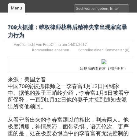
Menu
709大抓捕：维权律师获释后精神失常出现家庭暴
力行为
Veröffentlicht von
FreeChina
am 14/01/2017
Kommentare ansehen
Schreibe einen Kommentar
(0)
出狱后的李春富（网络图片）
来源：美国之音
中国709案被抓律师之一李春富1月12日回到家
中。据他的嫂子王峭岭介绍，李春富1月5日被看守
所保释，一直到1月12日他的妻子才接到通知去派
出所将他领回。
从看守所出来的李春富跟以前相比，判若两人。他
极度消瘦，神情呆滞，面带恐惧，语无伦次。更严
重的是，处在极度恐惧当中的李春富有无法控制的