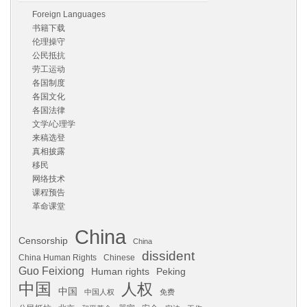
Foreign Languages
书籍下载
伦理操守
公民抵抗
劳工运动
各国制度
各国文化
各国法律
文学/心理学
来稿选登
真相披露
移民
网络技术
课程预告
革命课堂
China
Censorship
China
dissident
China Human Rights
Chinese
Guo Feixiong
Human rights
Peking
中国
人权
中国
中国人权
免费