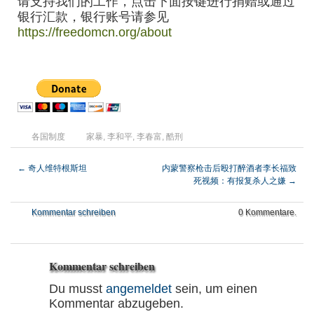
请支持我们的工作，点击下面按键进行捐赠或通过
银行汇款，银行账号请参见
https://freedomcn.org/about
各国制度
家暴
,
李和平
,
李春富
,
酷刑
←
奇人维特根斯坦
内蒙警察枪击后殴打醉酒者李长福致
死视频：有报复杀人之嫌
→
Kommentar schreiben
0 Kommentare.
Kommentar schreiben
Du musst
angemeldet
sein, um einen
Kommentar abzugeben.