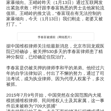
家暴倾向。
王峭岭昨天（1月13日）通过互联网发
出紧急求救：呼吁跟李春富熟悉的男士去他家轮流
值班。王峭岭的推文说，“春富现在有无法控制的
家暴倾向，今天（1月13日）我们刚走，老婆又被
打了。”
李春富被捕前（网络图片）
据中国维权律师关注组最新消息，北京市回龙观医
院已经确诊，被关押530多天的李春富律师患了精
神分裂症，已经确定住院治疗。
李春富是仍被关押的律师李和平的弟弟。他经过六
年的自学法律知识，付出了不懈的努力，通过了司
法考试，成为执业律师。因为代理人权案子，多次
被抓。
2015年7月9号开始，中国突然在全国范围内大规
模抓捕维权律师、民间维权人士及其家属，这一事
件后来被称为“709大抓捕”