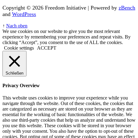
Copyright © 2026 Freedom Initiative | Powered by
zBench
and
WordPress
↑
Nach oben
We use cookies on our website to give you the most relevant
experience by remembering your preferences and repeat visits. By
clicking “Accept”, you consent to the use of ALL the cookies.
Cookie settings
ACCEPT
Schließen
Privacy Overview
This website uses cookies to improve your experience while you
navigate through the website. Out of these cookies, the cookies that
are categorized as necessary are stored on your browser as they are
essential for the working of basic functionalities of the website. We
also use third-party cookies that help us analyze and understand how
you use this website. These cookies will be stored in your browser
only with your consent. You also have the option to opt-out of these
cookies. But opting out of some of these cookies may have an effect