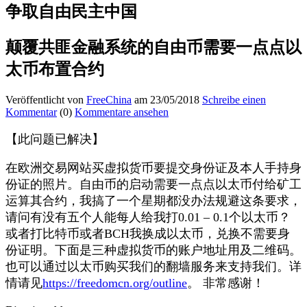
争取自由民主中国
颠覆共匪金融系统的自由币需要一点点以
太币布置合约
Veröffentlicht von
FreeChina
am 23/05/2018
Schreibe einen
Kommentar
(0)
Kommentare ansehen
【此问题已解决】
在欧洲交易网站买虚拟货币要提交身份证及本人手持身
份证的照片。自由币的启动需要一点点以太币付给矿工
运算其合约，我搞了一个星期都没办法规避这条要求，
请问有没有五个人能每人给我打0.01 – 0.1个以太币？
或者打比特币或者BCH我换成以太币，兑换不需要身
份证明。下面是三种虚拟货币的账户地址用及二维码。
也可以通过以太币购买我们的翻墙服务来支持我们。详
情请见
https://freedomcn.org/outline
。 非常感谢！