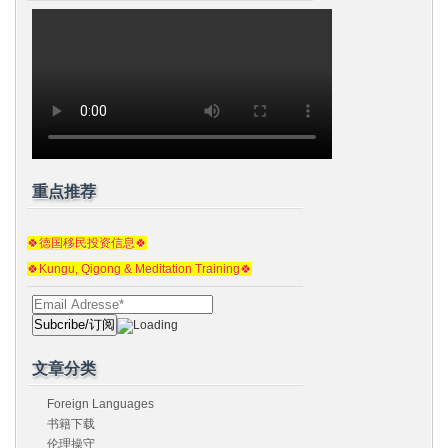
重点推荐
🍀德国移民投资信息🍀
🍀Kungu, Qigong & Meditation Training🍀
文章分类
Foreign Languages
书籍下载
伦理操守