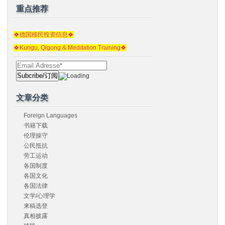
重点推荐
🍀德国移民投资信息🍀
🍀Kungu, Qigong & Meditation Training🍀
文章分类
Foreign Languages
书籍下载
伦理操守
公民抵抗
劳工运动
各国制度
各国文化
各国法律
文学/心理学
来稿选登
真相披露