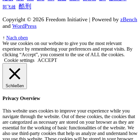
酷刑
郭飞雄
Copyright © 2026 Freedom Initiative | Powered by
zBench
and
WordPress
↑
Nach oben
We use cookies on our website to give you the most relevant
experience by remembering your preferences and repeat visits. By
clicking “Accept”, you consent to the use of ALL the cookies.
Cookie settings
ACCEPT
Schließen
Privacy Overview
This website uses cookies to improve your experience while you
navigate through the website. Out of these cookies, the cookies that
are categorized as necessary are stored on your browser as they are
essential for the working of basic functionalities of the website. We
also use third-party cookies that help us analyze and understand how
you use this website. These cookies will be stored in your browser