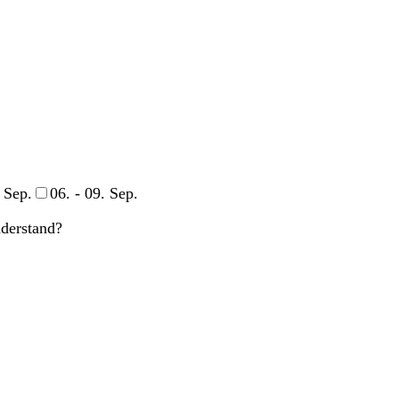
. Sep.
06. - 09. Sep.
derstand?