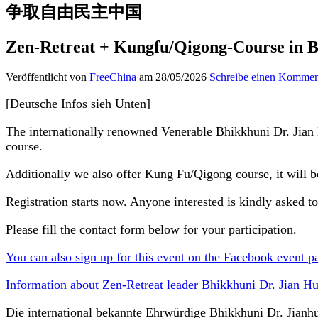
争取自由民主中国
Zen-Retreat + Kungfu/Qigong-Course in 
Veröffentlicht von
FreeChina
am 28/05/2026
Schreibe einen Kommen
[Deutsche Infos sieh Unten]
The internationally renowned Venerable Bhikkhuni Dr. Jian
course.
Additionally we also offer Kung Fu/Qigong course, it will b
Registration starts now. Anyone interested is kindly asked t
Please fill the contact form below for your participation.
You can also sign up for this event on the Facebook event p
Information about Zen-Retreat leader Bhikkhuni Dr. Jian Hu
Die international bekannte Ehrwürdige Bhikkhuni Dr. Jian