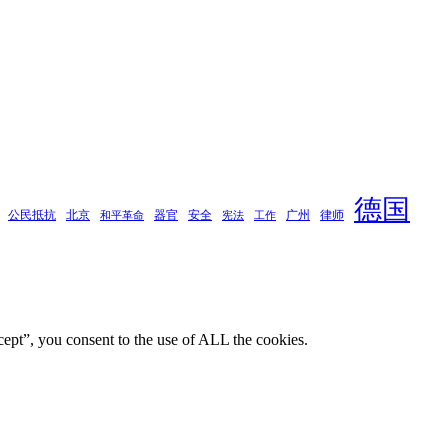
德国
公民抵抗
北京
器官
安全
广州
律师
和平革命
宪法
工作
ept”, you consent to the use of ALL the cookies.