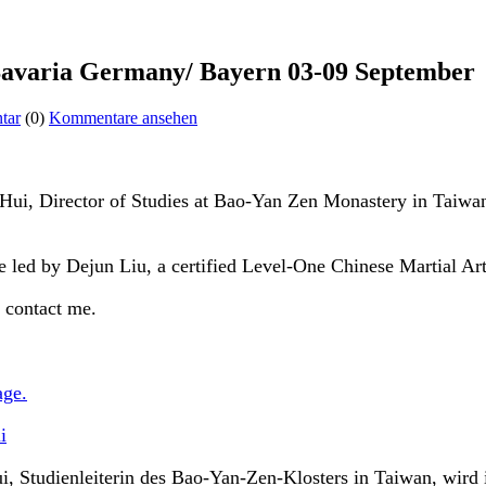
Bavaria Germany/ Bayern 03-09 September
tar
(0)
Kommentare ansehen
 Hui, Director of Studies at Bao-Yan Zen Monastery in Taiwa
e led by Dejun Liu, a certified Level-One Chinese Martial Ar
o contact me.
age.
i
hui, Studienleiterin des Bao-Yan-Zen-Klosters in Taiwan, wi