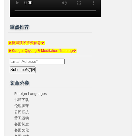
重点推荐
🍀德国移民投资信息🍀
🍀Kungu, Qigong & Meditation Training🍀
文章分类
Foreign Languages
书籍下载
伦理操守
公民抵抗
劳工运动
各国制度
各国文化