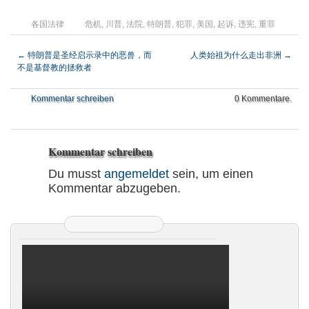
各国法律
危机
,
川普
,
法院
,
特朗普
,
犯罪
,
美国
,
起诉
,
违宪
,
重罪
←
特朗普是圣经启示录中的恶兽，而
人类始祖为什么走出非洲
→
不是基督教的拯救者
Kommentar schreiben
0 Kommentare.
Kommentar schreiben
Du musst
angemeldet
sein, um einen
Kommentar abzugeben.