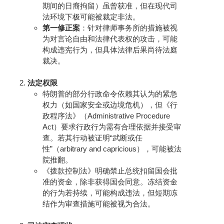
期间的日裔拘留）虽曾获准，但在现代司
法环境下极可能被裁定非法。
第一修正案
：针对律师事务所的措施被视
为对言论自由和法律代表权的攻击，可能
构成违宪行为，但具体法律后果尚待法庭
裁决。
法定权限
特朗普的部分行政命令依赖其认为的紧急
权力（如国家安全或边境危机），但《行
政程序法》（Administrative Procedure
Act）要求行政行为需有合理依据并接受审
查。若其行动被证明“武断或任
性”（arbitrary and capricious），可能被法
院推翻。
《拨款控制法》明确禁止总统扣留国会批
准的资金，除非获得国会同意。冻结资金
的行为若持续，可能构成违法，但短期冻
结作为审查措施可能被视为合法。