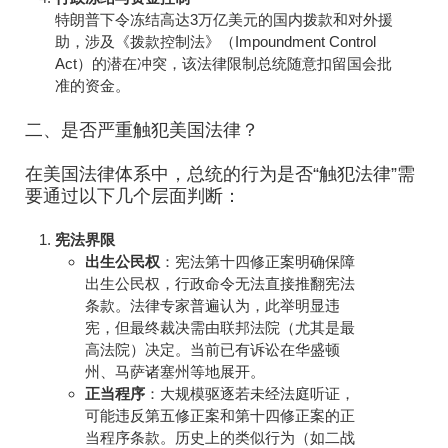
特朗普下令冻结高达3万亿美元的国内拨款和对外援
助，涉及《拨款控制法》（Impoundment Control
Act）的潜在冲突，该法律限制总统随意扣留国会批
准的资金。
二、是否严重触犯美国法律？
在美国法律体系中，总统的行为是否“触犯法律”需
要通过以下几个层面判断：
宪法界限
出生公民权
：宪法第十四修正案明确保障
出生公民权，行政命令无法直接推翻宪法
条款。法律专家普遍认为，此举明显违
宪，但最终裁决需由联邦法院（尤其是最
高法院）决定。当前已有诉讼在华盛顿
州、马萨诸塞州等地展开。
正当程序
：大规模驱逐若未经法庭听证，
可能违反第五修正案和第十四修正案的正
当程序条款。历史上的类似行为（如二战