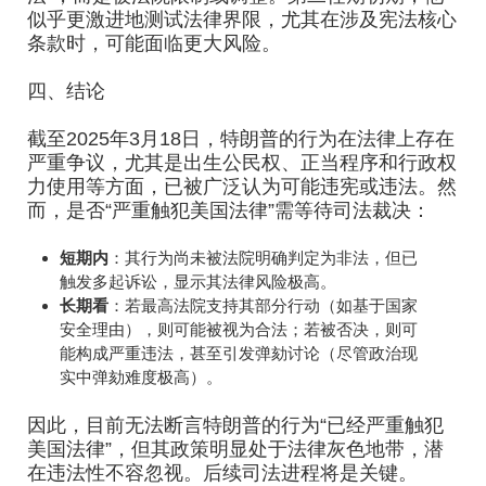
似乎更激进地测试法律界限，尤其在涉及宪法核心
条款时，可能面临更大风险。
四、结论
截至2025年3月18日，特朗普的行为在法律上存在
严重争议，尤其是出生公民权、正当程序和行政权
力使用等方面，已被广泛认为可能违宪或违法。然
而，是否“严重触犯美国法律”需等待司法裁决：
短期内
：其行为尚未被法院明确判定为非法，但已
触发多起诉讼，显示其法律风险极高。
长期看
：若最高法院支持其部分行动（如基于国家
安全理由），则可能被视为合法；若被否决，则可
能构成严重违法，甚至引发弹劾讨论（尽管政治现
实中弹劾难度极高）。
因此，目前无法断言特朗普的行为“已经严重触犯
美国法律”，但其政策明显处于法律灰色地带，潜
在违法性不容忽视。后续司法进程将是关键。