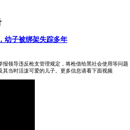
击
押，幼子被绑架失踪多年
举报领导违反枪支管理规定，将枪借给黑社会使用等问题
及其当时活泼可爱的儿子。更多信息请看下面视频