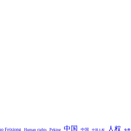
中国
人权
o Feixiong
Human rights
Peking
中国
中国人权
免费