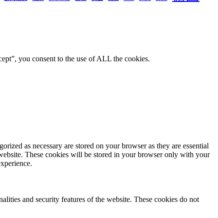
ept”, you consent to the use of ALL the cookies.
gorized as necessary are stored on your browser as they are essential
 website. These cookies will be stored in your browser only with your
experience.
nalities and security features of the website. These cookies do not