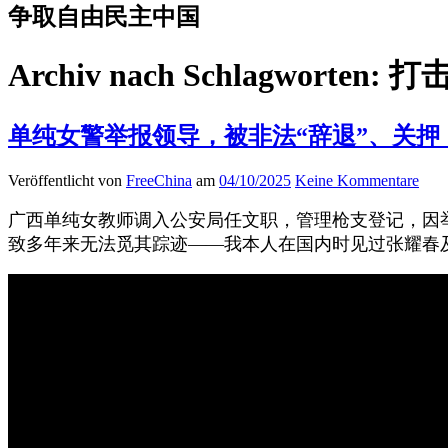
争取自由民主中国
Archiv nach Schlagworten:
打
单纯女警举报领导，被非法“辞退”、关
Veröffentlicht von
FreeChina
am
04/10/2025
Keine Kommentare
广西单纯女教师调入公安局任文职，管理枪支登记，因
致多年来无法觅其踪迹——我本人在国内时见过张耀春