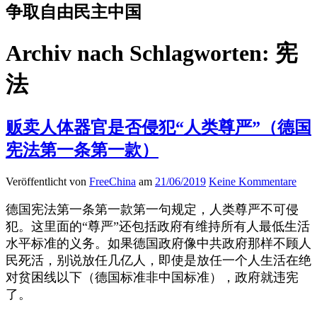
争取自由民主中国
Archiv nach Schlagworten:
宪
法
贩卖人体器官是否侵犯“人类尊严”（德国
宪法第一条第一款）
Veröffentlicht von
FreeChina
am
21/06/2019
Keine Kommentare
德国宪法第一条第一款第一句规定，人类尊严不可侵
犯。这里面的“尊严”还包括政府有维持所有人最低生活
水平标准的义务。如果德国政府像中共政府那样不顾人
民死活，别说放任几亿人，即使是放任一个人生活在绝
对贫困线以下（德国标准非中国标准），政府就违宪
了。