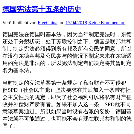
德国宪法第十五条的历史
Veröffentlicht von
FreeChina
am
15/04/2018
Keine Kommentare
德国宪法在德国叫基本法，因为当年制定宪法时，东德
还处于分裂状态，处于苏联控制之下。德国是联邦共和
制，制定宪法必须得到所有邦及所有公民的同意，所以
在没有东德各邦及公民参与的情况下制定未来在东德适
用的宪法是非法的，所以宪法制定者们决定将其暂时定
名为基本法。
当时制定的宪法草案第十条规定了私有财产不可侵犯，
但SPD（社会民主党）坚决要求在其后加入一条带有社
会主义性质的规定，即为了社会福利可以将私有财产征
收并补偿财产所有者。如果不加入这一条，SPD就不同
意该草案通过。所以如果当时没有右派的妥协，德国基
本法就不可能通过，也可能不会有现在联邦共和制的德
国了。