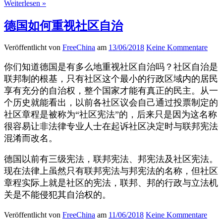
Weiterlesen »
德国如何重视社区自治
Veröffentlicht von
FreeChina
am
13/06/2018
Keine Kommentare
你们知道德国是有多么地重视社区自治吗？社区自治是
联邦制的根基，只有社区这个最小的行政区域内的居民
享有充分的自治权，整个国家才能有真正的民主。从一
个历史就能看出，以前各社区议会自己通过投票制定的
社区章程是被称为“社区宪法”的，后来只是因为这名称
很容易让非法律专业人士在起诉社区决定时与联邦宪法
混淆而改名。
德国以前有三级宪法，联邦宪法、邦宪法及社区宪法。
现在法律上虽然只有联邦宪法与邦宪法的名称，但社区
章程实际上就是社区的宪法，联邦、邦的行政与立法机
关是不能侵犯其自治权的。
Veröffentlicht von
FreeChina
am
11/06/2018
Keine Kommentare