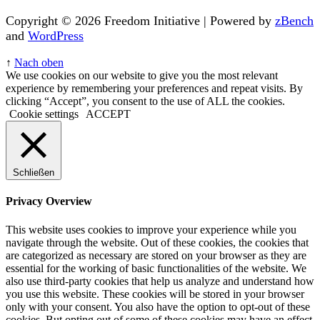
Copyright © 2026 Freedom Initiative | Powered by
zBench
and
WordPress
↑
Nach oben
We use cookies on our website to give you the most relevant
experience by remembering your preferences and repeat visits. By
clicking “Accept”, you consent to the use of ALL the cookies.
Cookie settings
ACCEPT
Schließen
Privacy Overview
This website uses cookies to improve your experience while you
navigate through the website. Out of these cookies, the cookies that
are categorized as necessary are stored on your browser as they are
essential for the working of basic functionalities of the website. We
also use third-party cookies that help us analyze and understand how
you use this website. These cookies will be stored in your browser
only with your consent. You also have the option to opt-out of these
cookies. But opting out of some of these cookies may have an effect