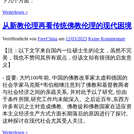
下几个方面：
Weiterlesen »
从新教伦理再看传统佛教伦理的现代困境
Veröffentlicht von
FreeChina
am
12/03/2023
Keine Kommentare
【注：以下文字来自国内一位硕士生的论文，虽然不完
美，我也不赞同其所有观点，但该文却有很强的启发意
义】
⁃ 提要: 大约100年前, 中国的佛教改革家太虚和德国的
社会学家马克斯*韦伯相继注意到了佛教和基督教两者
与社会经济之间的亲疏关系, 并对此予以了研究, 但由
于条件所限,研究工作均未能深入。之后近百年,东西方
许多有识之士对造成佛教、佛教徒和佛教国家在适应资
本主义经济生产方式方面长期落后的原因进行了探讨,
这种探讨在现代社会尤其受人关注。
Weiterlesen »