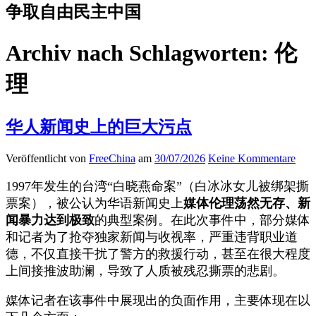
争取自由民主中国
Archiv nach Schlagworten:
伦
理
华人新闻史上的巨大污点
Veröffentlicht von
FreeChina
am
30/07/2026
Keine Kommentare
1997年发生的台湾“白晓燕命案”（白冰冰女儿被绑架撕
票案），被公认为华语新闻史上
媒体伦理荡然无存、新
闻暴力达到极致
的典型案例。在此次事件中，部分媒体
和记者为了抢夺独家新闻与收视率，严重违背职业道
德，不仅直接干扰了警方的救援行动，甚至在很大程度
上间接推波助澜，导致了人质被残忍撕票的悲剧。
媒体记者在该事件中展现出的负面作用，主要体现在以