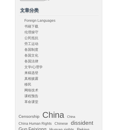
文章分类
Foreign Languages
书籍下载
伦理操守
公民抵抗
劳工运动
各国制度
各国文化
各国法律
文学/心理学
来稿选登
真相披露
移民
网络技术
课程预告
革命课堂
China
Censorship
China
dissident
China Human Rights
Chinese
Guo Feixiong
Human rights
Peking