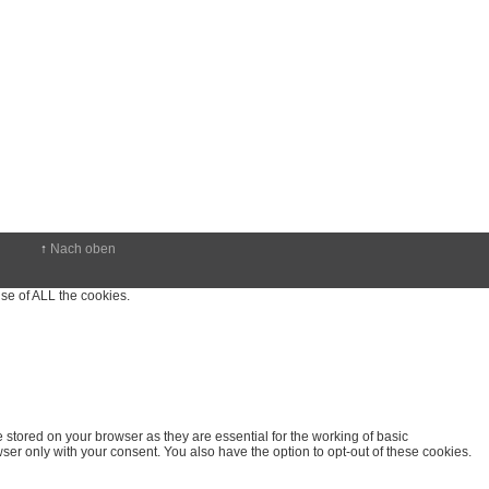
↑
Nach oben
se of ALL the cookies.
stored on your browser as they are essential for the working of basic
ser only with your consent. You also have the option to opt-out of these cookies.