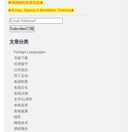
🍀德国移民投资信息🍀
🍀Kungu, Qigong & Meditation Training🍀
文章分类
Foreign Languages
书籍下载
伦理操守
公民抵抗
劳工运动
各国制度
各国文化
各国法律
文学/心理学
来稿选登
真相披露
移民
网络技术
课程预告