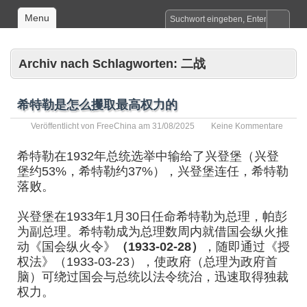
Menu
Archiv nach Schlagworten:
二战
希特勒是怎么攫取最高权力的
Veröffentlicht von
FreeChina
am
31/08/2025
Keine Kommentare
希特勒在1932年总统选举中输给了兴登堡（兴登
堡约53%，希特勒约37%），兴登堡连任，希特勒
落败。
兴登堡在1933年1月30日任命希特勒为总理，帕彭
为副总理。希特勒成为总理数周内就借国会纵火推
动《国会纵火令》
（1933-02-28）
，随即通过《授
权法》（1933-03-23），使政府（总理为政府首
脑）可绕过国会与总统以法令统治，迅速取得独裁
权力。