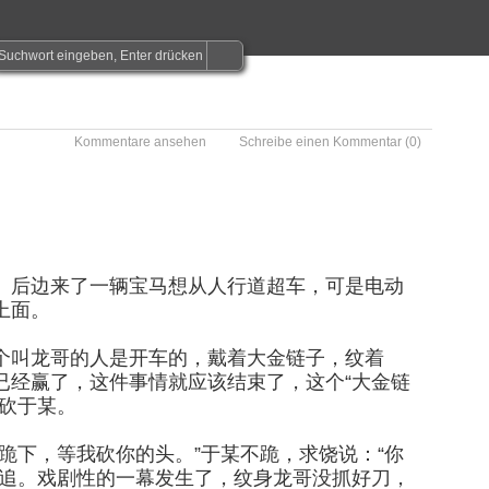
Kommentare ansehen
Schreibe einen Kommentar
(0)
。后边来了一辆宝马想从人行道超车，可是电动
上面。
个叫龙哥的人是开车的，戴着大金链子，纹着
已经赢了，这件事情就应该结束了，这个“大金链
砍于某。
跪下，等我砍你的头。”于某不跪，求饶说：“你
刀追。戏剧性的一幕发生了，纹身龙哥没抓好刀，