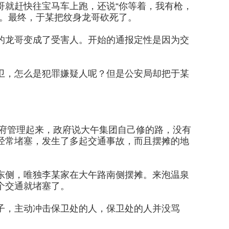
哥就赶快往宝马车上跑，还说“你等着，我有枪，
里。最终，于某把纹身龙哥砍死了。
的龙哥变成了受害人。开始的通报定性是因为交
卫，怎么是犯罪嫌疑人呢？但是公安局却把于某
政府管理起来，政府说大午集团自己修的路，没有
经常堵塞，发生了多起交通事故，而且摆摊的地
东侧，唯独李某家在大午路南侧摆摊。来泡温泉
个交通就堵塞了。
子，主动冲击保卫处的人，保卫处的人并没骂