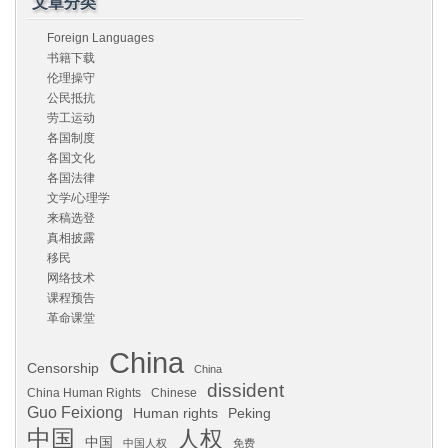
文章分类
Foreign Languages
书籍下载
伦理操守
公民抵抗
劳工运动
各国制度
各国文化
各国法律
文学/心理学
来稿选登
真相披露
移民
网络技术
课程预告
革命课堂
China
Censorship
China
dissident
China Human Rights
Chinese
Guo Feixiong
Human rights
Peking
中国
人权
中国
中国人权
免费