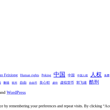
中国
人权
o Feixiong
Human rights
Peking
中国
中国人权
免费
酷刑
自由
良心犯
虚拟货币
郭飞雄
翻墙
国
联邦
自由币
虐待
and
WordPress
ce by remembering your preferences and repeat visits. By clicking “Acc