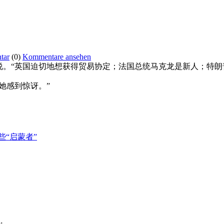
tar
(0)
Kommentare ansehen
说。“英国迫切地想获得贸易协定；法国总统马克龙是新人；特朗
她感到惊讶。”
“启蒙者”
.