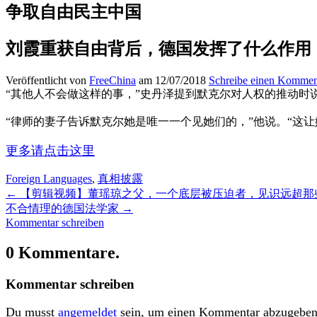
争取自由民主中国
刘霞重获自由背后，德国发挥了什么作用
Veröffentlicht von
FreeChina
am 12/07/2018
Schreibe einen Kommen
“其他人不会做这样的事，”史丹泽提到默克尔对人权的推动时
“律师的妻子告诉默克尔她是唯一一个见她们的，”他说。“这让
更多请点击这里
Foreign Languages
,
真相披露
←
【剪辑视频】董瑶琼之父，一个底层被压迫者，见识远超那些
不合情理的德国法学家
→
Kommentar schreiben
0 Kommentare.
Kommentar schreiben
Du musst
angemeldet
sein, um einen Kommentar abzugeben