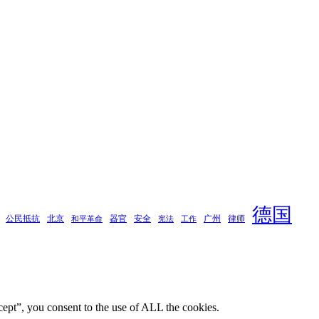
德国
公民抵抗
北京
器官
安全
广州
律师
和平革命
宪法
工作
ept”, you consent to the use of ALL the cookies.