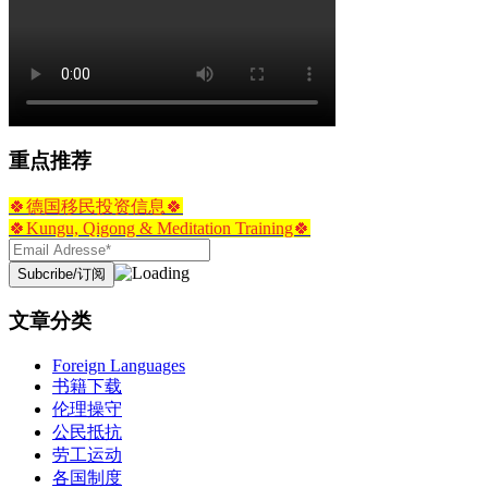
重点推荐
🍀德国移民投资信息🍀
🍀Kungu, Qigong & Meditation Training🍀
文章分类
Foreign Languages
书籍下载
伦理操守
公民抵抗
劳工运动
各国制度