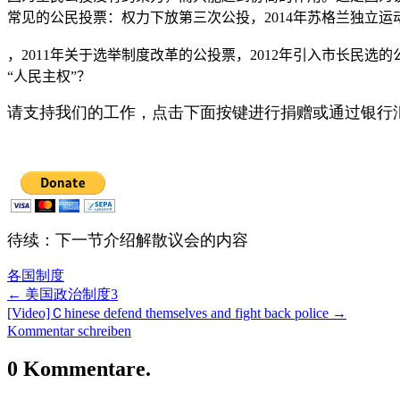
常见的公民投票：权力下放第三次公投，
2014
年苏格兰独立运
，
2011
年关于选举制度改革的公投票，
2012
年引入市长民选的
“
人民主权”？
请支持我们的工作，点击下面按键进行捐赠或通过银行
待续：下一节介绍解散议会的内容
各国制度
←
美国政治制度3
[Video]Ｃhinese defend themselves and fight back police
→
Kommentar schreiben
0 Kommentare.