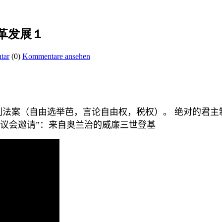
革发展１
tar
(0)
Kommentare ansehen
利法案（自由选举芭，言论自由权，税权）。
绝对的君主
议会邀请”：来自奥兰治的威廉三世登基