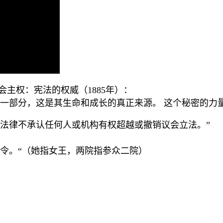
会主权：宪法的权威（
1885
年）：
一部分，这是其生命和成长的真正来源。 这个秘密的力
法律不承认任何人或机构有权超越或撤销议会立法。”
令。“（她指女王，两院指参众二院）