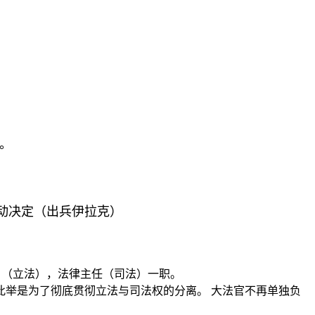
。
动决定（出兵伊拉克）
）（立法），法律主任（司法）一职。
此举是为了彻底贯彻立法与司法权的分离。 大法官不再单独负