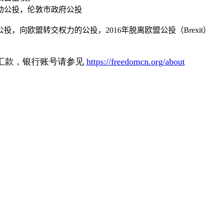
动公投，伦敦市政府公投
公投，向欧盟转交权力的公投，
2016
年脱离欧盟公投（
Brexit
）
汇款，银行账号请参见
https://freedomcn.org/about