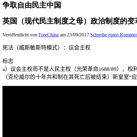
争取自由民主中国
英国（现代民主制度之母）政治制度的变
Veröffentlicht von
FreeChina
am 23/09/2017
Schreibe einen Kommen
宪法（威斯敏斯特模式）：议会主权
标志
a
）议会主权而不是人民主权（光荣革命
1688/89
），权
（克伦威尔的十年共和制在其死亡后被结束）新皇室“应