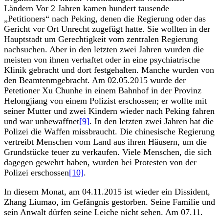
Ländern Vor 2 Jahren kamen hundert tausende
„Petitioners“ nach Peking, denen die Regierung oder das
Gericht vor Ort Unrecht zugefügt hatte. Sie wollten in der
Hauptstadt um Gerechtigkeit vom zentralen Regierung
nachsuchen. Aber in den letzten zwei Jahren wurden die
meisten von ihnen verhaftet oder in eine psychiatrische
Klinik gebracht und dort festgehalten. Manche wurden von
den Beamtenmgebracht. Am 02.05.2015 wurde der
Petetioner Xu Chunhe in einem Bahnhof in der Provinz
Helongjiang von einem Polizist erschossen; er wollte mit
seiner Mutter und zwei Kindern wieder nach Peking fahren
und war unbewaffnet
[9]
. In den letzten zwei Jahren hat die
Polizei die Waffen missbraucht. Die chinesische Regierung
vertreibt Menschen vom Land aus ihren Häusern, um die
Grundstücke teuer zu verkaufen. Viele Menschen, die sich
dagegen gewehrt haben, wurden bei Protesten von der
Polizei erschossen
[10]
.
In diesem Monat, am 04.11.2015 ist wieder ein Dissident,
Zhang Liumao, im Gefängnis gestorben. Seine Familie und
sein Anwalt dürfen seine Leiche nicht sehen. Am 07.11.