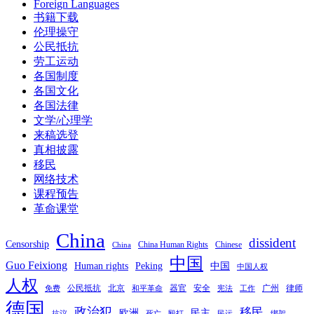
Foreign Languages
书籍下载
伦理操守
公民抵抗
劳工运动
各国制度
各国文化
各国法律
文学/心理学
来稿选登
真相披露
移民
网络技术
课程预告
革命课堂
China
dissident
Censorship
China Human Rights
Chinese
China
中国
Guo Feixiong
Human rights
Peking
中国
中国人权
人权
公民抵抗
北京
器官
安全
广州
律师
免费
和平革命
宪法
工作
德国
政治犯
移民
欧洲
民主
抗议
死亡
殴打
民运
绑架