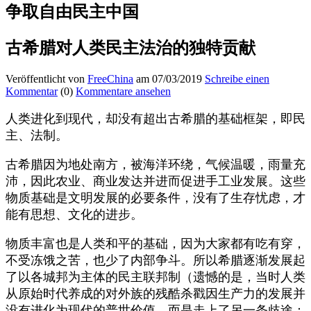
争取自由民主中国
古希腊对人类民主法治的独特贡献
Veröffentlicht von
FreeChina
am 07/03/2019
Schreibe einen
Kommentar
(0)
Kommentare ansehen
人类进化到现代，却没有超出古希腊的基础框架，即民
主、法制。
古希腊因为地处南方，被海洋环绕，气候温暖，雨量充
沛，因此农业、商业发达并进而促进手工业发展。这些
物质基础是文明发展的必要条件，没有了生存忧虑，才
能有思想、文化的进步。
物质丰富也是人类和平的基础，因为大家都有吃有穿，
不受冻饿之苦，也少了内部争斗。所以希腊逐渐发展起
了以各城邦为主体的民主联邦制（遗憾的是，当时人类
从原始时代养成的对外族的残酷杀戳因生产力的发展并
没有进化为现代的普世价值，而是走上了另一条歧途：