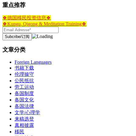
重点推荐
🍀德国移民投资信息🍀
🍀Kungu, Qigong & Meditation Training🍀
文章分类
Foreign Languages
书籍下载
伦理操守
公民抵抗
劳工运动
各国制度
各国文化
各国法律
文学/心理学
来稿选登
真相披露
移民